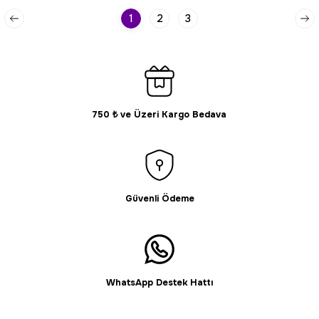
1
2
3
750 ₺ ve Üzeri Kargo Bedava
Güvenli Ödeme
WhatsApp Destek Hattı