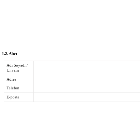
1.2. Alıcı
Adı Soyadı /
Unvanı
Adres
Telefon
E-posta