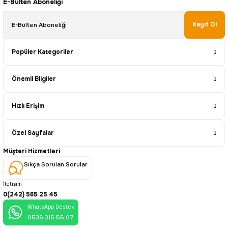
E-Bülten Aboneliği
Kayıt Ol
Popüler Kategoriler
Önemli Bilgiler
Hızlı Erişim
Özel Sayfalar
Müşteri Hizmetleri
Sıkça Sorulan Sorular
İletişim
0(242) 565 25 45
WhatsApp Destek
0535 315 55 07