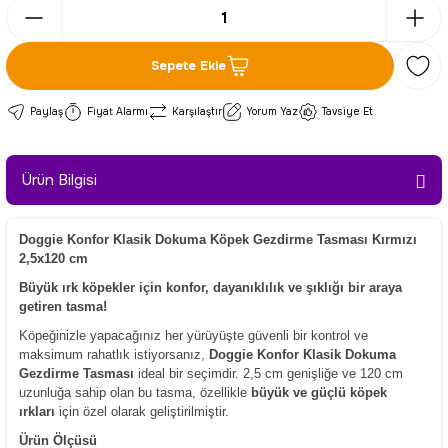
Sepete Ekle
Paylaş
Fiyat Alarmı
Karşılaştır
Yorum Yaz
Tavsiye Et
Ürün Bilgisi
Doggie Konfor Klasik Dokuma Köpek Gezdirme Tasması Kırmızı
2,5x120 cm
Büyük ırk köpekler için konfor, dayanıklılık ve şıklığı bir araya
getiren tasma!
Köpeğinizle yapacağınız her yürüyüşte güvenli bir kontrol ve
maksimum rahatlık istiyorsanız,
Doggie Konfor Klasik Dokuma
Gezdirme Tasması
ideal bir seçimdir. 2,5 cm genişliğe ve 120 cm
uzunluğa sahip olan bu tasma, özellikle
büyük ve güçlü köpek
ırkları
için özel olarak geliştirilmiştir.
Ürün Ölçüsü