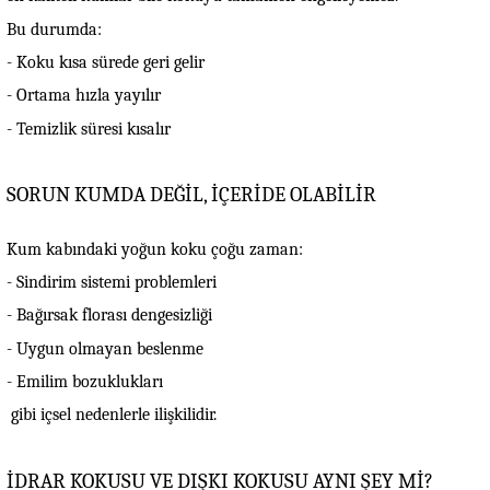
Bu durumda:
- Koku kısa sürede geri gelir
- Ortama hızla yayılır
- Temizlik süresi kısalır
SORUN KUMDA DEĞİL, İÇERİDE OLABİLİR
Kum kabındaki yoğun koku çoğu zaman:
- Sindirim sistemi problemleri
- Bağırsak florası dengesizliği
- Uygun olmayan beslenme
- Emilim bozuklukları
gibi içsel nedenlerle ilişkilidir.
İDRAR KOKUSU VE DIŞKI KOKUSU AYNI ŞEY Mİ?