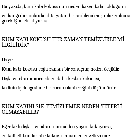
Bu yazıda, kum kabı kokusunun neden bazen kalıcı olduğunu
ve hangi durumlarda altta yatan bir problemden şüphelenilmesi
gerektiğini ele alıyoruz.
KUM KABI KOKUSU HER ZAMAN TEMİZLİKLE Mİ
İLGİLİDİR?
Hayır.
Kum kabı kokusu çoğu zaman bir sonuçtur, neden değildir.
Dışkı ve idrarın normalden daha keskin kokması,
kedinin iç dengesinde bir sorun olabileceğini düşündürür.
KUM KABINI SIK TEMİZLEMEK NEDEN YETERLİ
OLMAYABİLİR?
Eğer kedi dışkısı ve idrarı normalden yoğun kokuyorsa,
en kaliteli kumlar bile kokuyu tamamen engelleyemez.