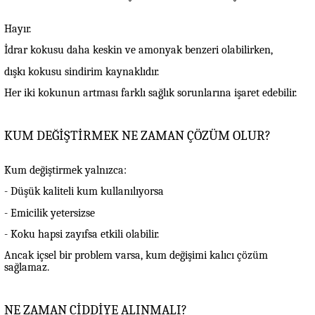
Hayır.
İdrar kokusu daha keskin ve amonyak benzeri olabilirken,
dışkı kokusu sindirim kaynaklıdır.
Her iki kokunun artması farklı sağlık sorunlarına işaret edebilir.
KUM DEĞİŞTİRMEK NE ZAMAN ÇÖZÜM OLUR?
Kum değiştirmek yalnızca:
- Düşük kaliteli kum kullanılıyorsa
- Emicilik yetersizse
- Koku hapsi zayıfsa
etkili olabilir.
Ancak içsel bir problem varsa, kum değişimi kalıcı çözüm
sağlamaz.
NE ZAMAN CİDDİYE ALINMALI?