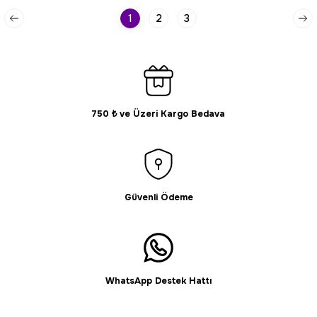
1
2
3
750 ₺ ve Üzeri Kargo Bedava
Güvenli Ödeme
WhatsApp Destek Hattı