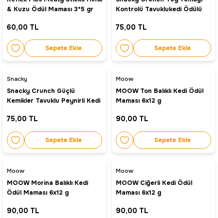
& Kuzu Ödül Maması 3*5 gr
Kontrolü Tavuklukedi Ödülü
60 gr
60,00 TL
75,00 TL
Sepete Ekle
Sepete Ekle
Snacky
Moow
Snacky Crunch Güçlü
MOOW Ton Balıklı Kedi Ödül
Kemikler Tavuklu Peynirli Kedi
Maması 6x12 g
Ödül Maması 60 gr
75,00 TL
90,00 TL
Sepete Ekle
Sepete Ekle
Moow
Moow
MOOW Morina Balıklı Kedi
MOOW Ciğerli Kedi Ödül
Ödül Maması 6x12 g
Maması 6x12 g
90,00 TL
90,00 TL