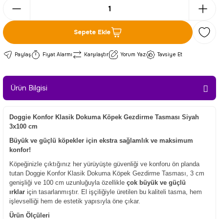
Sepete Ekle
Paylaş
Fiyat Alarmı
Karşılaştır
Yorum Yaz
Tavsiye Et
Ürün Bilgisi
Doggie Konfor Klasik Dokuma Köpek Gezdirme Tasması Siyah
3x100 cm
Büyük ve güçlü köpekler için ekstra sağlamlık ve maksimum
konfor!
Köpeğinizle çıktığınız her yürüyüşte güvenliği ve konforu ön planda
tutan Doggie Konfor Klasik Dokuma Köpek Gezdirme Tasması, 3 cm
genişliği ve 100 cm uzunluğuyla özellikle
çok büyük ve güçlü
ırklar
için tasarlanmıştır. El işçiliğiyle üretilen bu kaliteli tasma, hem
işlevselliği hem de estetik yapısıyla öne çıkar.
Ürün Ölçüleri