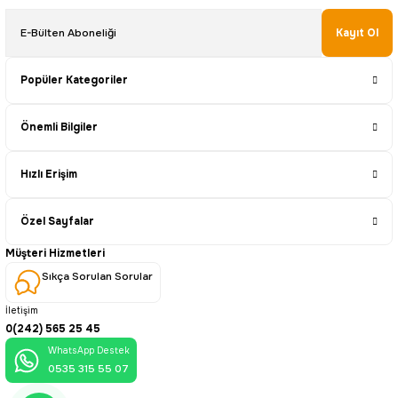
Kayıt Ol
Popüler Kategoriler
Önemli Bilgiler
Hızlı Erişim
Özel Sayfalar
Müşteri Hizmetleri
Sıkça Sorulan Sorular
İletişim
0(242) 565 25 45
WhatsApp Destek
0535 315 55 07