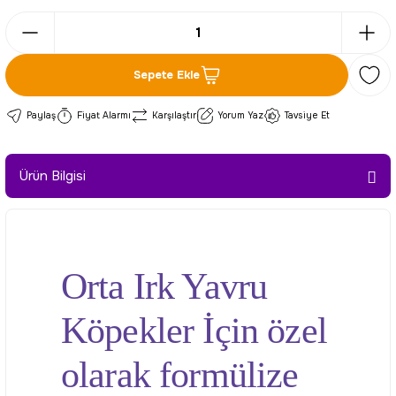
Sepete Ekle
Paylaş
Fiyat Alarmı
Karşılaştır
Yorum Yaz
Tavsiye Et
Ürün Bilgisi
Orta Irk Yavru
Köpekler İçin özel
olarak formülize