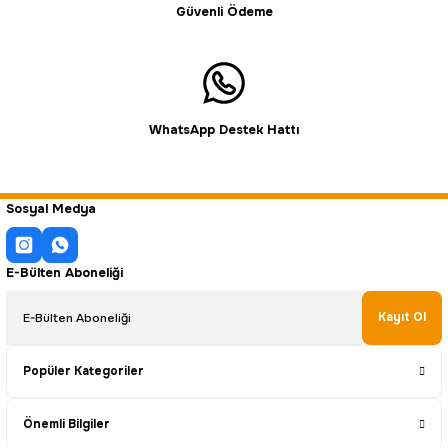
Güvenli Ödeme
WhatsApp Destek Hattı
Sosyal Medya
E-Bülten Aboneliği
Kayıt Ol
Popüler Kategoriler
Önemli Bilgiler