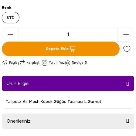
Renk
STD
Sepete Ekle
Paylaş
Karşılaştır
Yorum Yaz
Tavsiye Et
Ürün Bilgisi
Tailpetz Air Mesh Köpek Göğüs Tasması L Garnet
Önerileriniz