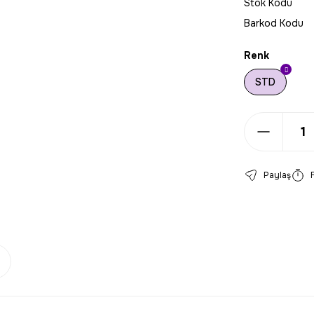
Stok Kodu
Barkod Kodu
Renk
STD
Paylaş