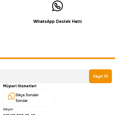
WhatsApp Destek Hattı
Kayıt Ol
Müşteri Hizmetleri
Sıkça Sorulan
Sorular
İletişim