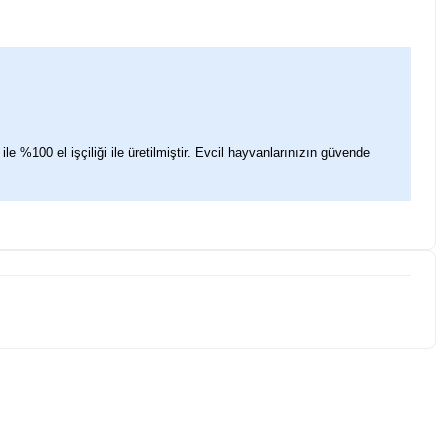
le %100 el işçiliği ile üretilmiştir. Evcil hayvanlarınızın güvende
iletebilirsiniz.