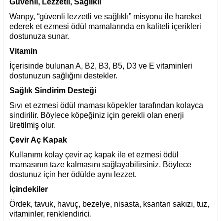
Güvenli, Lezzetli, Sağlıklı
Wanpy, “güvenli lezzetli ve sağlıklı” misyonu ile hareket
ederek et ezmesi ödül mamalarında en kaliteli içerikleri
dostunuza sunar.
Vitamin
İçerisinde bulunan A, B2, B3, B5, D3 ve E vitaminleri
dostunuzun sağlığını destekler.
Sağlık Sindirim Desteği
Sıvı et ezmesi ödül maması köpekler tarafından kolayca
sindirilir. Böylece köpeğiniz için gerekli olan enerji
üretilmiş olur.
Çevir Aç Kapak
Kullanımı kolay çevir aç kapak ile et ezmesi ödül
mamasının taze kalmasını sağlayabilirsiniz. Böylece
dostunuz için her ödülde aynı lezzet.
İçindekiler
Ördek, tavuk, havuç, bezelye, nisasta, ksantan sakızı, tuz,
vitaminler, renklendirici.