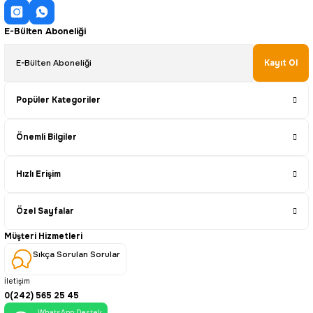
E-Bülten Aboneliği
Kayıt Ol
Popüler Kategoriler
Önemli Bilgiler
Hızlı Erişim
Özel Sayfalar
Müşteri Hizmetleri
Sıkça Sorulan Sorular
İletişim
0(242) 565 25 45
WhatsApp Destek