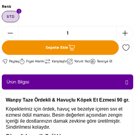
Renk
STD
Sepete Ekle
Paylaş
Fiyat Alarmı
Karşılaştır
Yorum Yaz
Tavsiye Et
Ürün Bilgisi
Wanpy Taze Ördekli & Havuçlu Köpek Et Ezmesi 90 gr.
Köpekleriniz için ördek, havuç ve bezelye içeren sıvı et
ezmesi ödül maması. Besin değerleri açısından zengin
içeriği ile dostlarınızın damak zevkine göre üretilmiştir.
Sindirilmesi kolaydır.