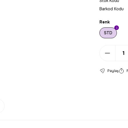
Stok Kodu
Barkod Kodu
Renk
STD
Paylaş