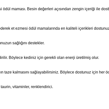
i ödül maması. Besin değerleri açısından zengin içeriği ile dostl
ederek et ezmesi ödül mamalarında en kaliteli içerikleri dostunu
unuzun sağlığını destekler.
lir. Böylece kediniz için gerekli olan enerji üretilmiş olur.
n taze kalmasını sağlayabilirsiniz. Böylece dostunuz için her öd
aurin, vitaminler, renklendirici.