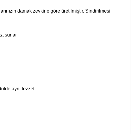
arınızın damak zevkine göre üretilmiştir. Sindirilmesi
za sunar.
ülde aynı lezzet.