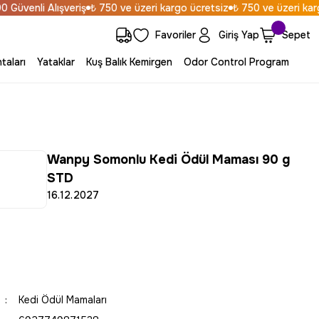
venli Alışveriş
₺ 750 ve üzeri kargo ücretsiz
₺ 750 ve üzeri kargo ü
Favoriler
Giriş Yap
Sepet
taları
Yataklar
Kuş Balık Kemirgen
Odor Control Program
Wanpy Somonlu Kedi Ödül Maması 90 g
STD
16.12.2027
Kedi Ödül Mamaları