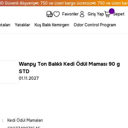
venli Alışveriş
₺ 750 ve üzeri kargo ücretsiz
₺ 750 ve üzeri kargo 
Favoriler
Giriş Yap
Sepet
taları
Yataklar
Kuş Balık Kemirgen
Odor Control Program
Wanpy Ton Balıklı Kedi Ödül Maması 90 g
STD
01.11.2027
Kedi Ödül Mamaları