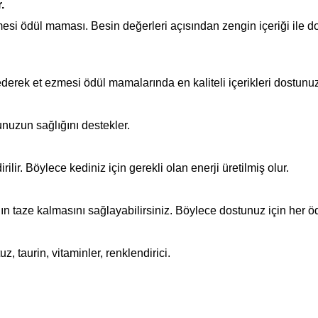
.
zmesi ödül maması. Besin değerleri açısından zengin içeriği ile do
ederek et ezmesi ödül mamalarında en kaliteli içerikleri dostunu
unuzun sağlığını destekler.
lir. Böylece kediniz için gerekli olan enerji üretilmiş olur.
n taze kalmasını sağlayabilirsiniz. Böylece dostunuz için her öd
z, taurin, vitaminler, renklendirici.