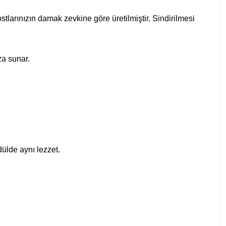
stlarınızın damak zevkine göre üretilmiştir. Sindirilmesi
za sunar.
ülde aynı lezzet.