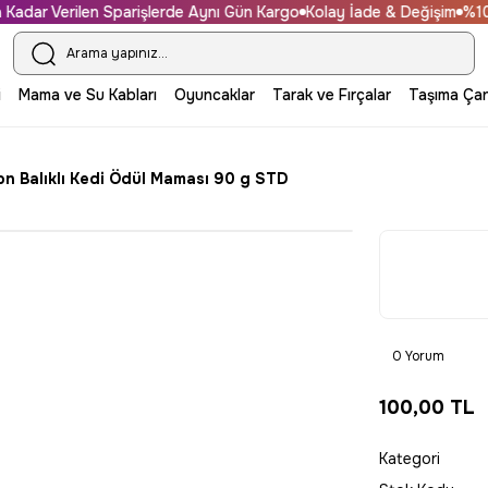
ar Verilen Sparişlerde Aynı Gün Kargo
Kolay İade & Değişim
%100 Gü
i
Mama ve Su Kabları
Oyuncaklar
Tarak ve Fırçalar
Taşıma Çan
n Balıklı Kedi Ödül Maması 90 g STD
0 Yorum
100,00 TL
Kategori