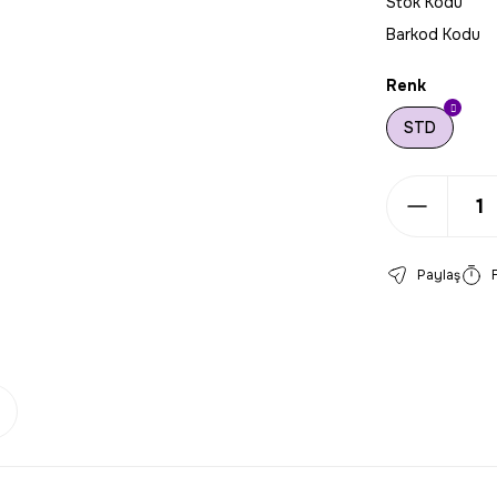
Stok Kodu
Barkod Kodu
Renk
STD
Paylaş