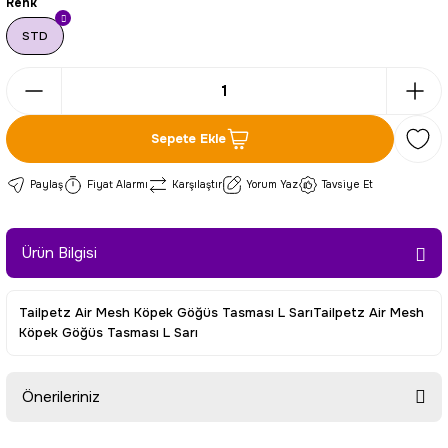
Renk
STD
Sepete Ekle
Paylaş
Fiyat Alarmı
Karşılaştır
Yorum Yaz
Tavsiye Et
Ürün Bilgisi
Tailpetz Air Mesh Köpek Göğüs Tasması L SarıTailpetz Air Mesh
Köpek Göğüs Tasması L Sarı
Önerileriniz