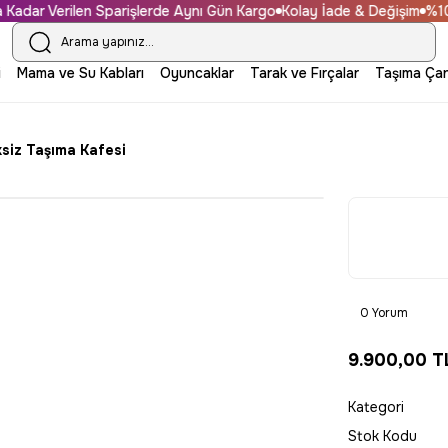
ar Verilen Sparişlerde Aynı Gün Kargo
Kolay İade & Değişim
%100 Gü
i
Mama ve Su Kabları
Oyuncaklar
Tarak ve Fırçalar
Taşıma Çan
siz Taşıma Kafesi
0 Yorum
9.900,00 T
Kategori
Stok Kodu