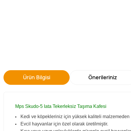
Ürün Bilgisi
Önerileriniz
Mps Skudo-5 Iata Tekerleksiz Taşıma Kafesi
Kedi ve köpekleriniz için yüksek kaliteli malzemeden ü
Evcil hayvanlar için özel olarak üretilmiştir.