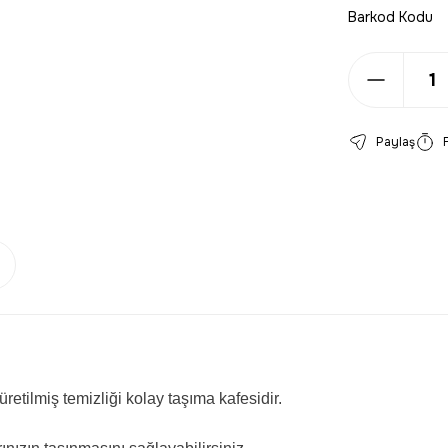
Barkod Kodu
Paylaş
retilmiş temizliği kolay taşıma kafesidir.