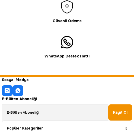
Güvenli Ödeme
WhatsApp Destek Hattı
Sosyal Medya
E-Bülten Aboneliği
Kayıt Ol
Popüler Kategoriler