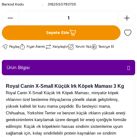
Barkod Kodu
3182550793735
Sepete Ekle
Paylaş
Fiyat Alarmı
Karşılaştır
Yorum Yaz
Tavsiye Et
Ürün Bilgisi
Royal Canin X-Small Küçük Irk Köpek Maması 3 Kg
Royal Canin X-Small Küçük Irk Köpek Maması, minyatür köpek
ırklarının özel beslenme ihtiyaçlarına yönelik olarak geliştirilmiş,
yüksek kaliteli bir kuru mama çeşididir. Bu besleyici mama,
Chihuahua, Yorkshire Terrier ve benzeri küçük ırkların yüksek enerji
gereksinimlerini karşılamak üzere dengeli bir enerji içeriğiyle formüle
edilmiştir. Küçük ırk köpeklerin hassas sindirim sistemlerine uyum
sağlamak için, kolay sindirilebilir protein kaynakları ve sindirim