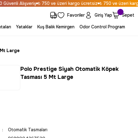
lışveriş
₺ 750 ve üzeri kargo ücretsiz
₺ 750 ve üzeri kargo ücretsiz
Favoriler
Giriş Yap
Sepet
taları
Yataklar
Kuş Balık Kemirgen
Odor Control Program
 Mt Large
Polo Prestige Siyah Otomatik Köpek
Tasması 5 Mt Large
Otomatik Tasmaları