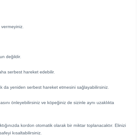
 vermeyiniz.
n değildir.
aha serbest hareket edebilir.
 da yeniden serbest hareket etmesini sağlayabilirsiniz.
ı önleyebilirsiniz ve köpeğiniz de sizinle aynı uzaklıkta
ığınızda kordon otomatik olarak bir miktar toplanacaktır. Elinizi
eyi kısaltabilirsiniz.