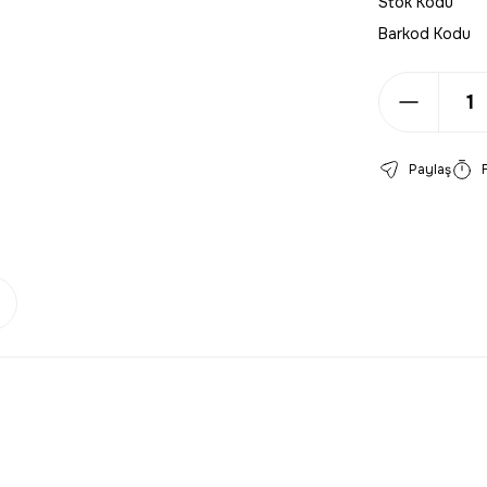
Stok Kodu
Barkod Kodu
Paylaş