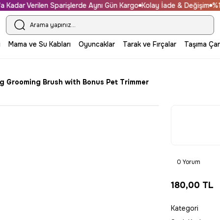
adar Verilen Sparişlerde Aynı Gün Kargo
Kolay İade & Değişim
%100 
i
Mama ve Su Kabları
Oyuncaklar
Tarak ve Fırçalar
Taşıma Çan
g Grooming Brush with Bonus Pet Trimmer
0 Yorum
180,00 TL
Kategori