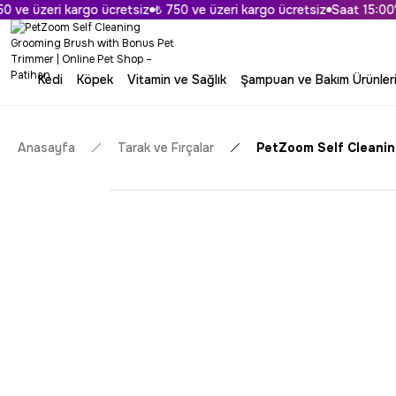
ve üzeri kargo ücretsiz
₺ 750 ve üzeri kargo ücretsiz
Saat 15:00'a K
Kedi
Köpek
Vitamin ve Sağlık
Şampuan ve Bakım Ürünler
Anasayfa
Tarak ve Fırçalar
PetZoom Self Cleanin