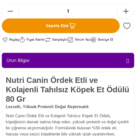
Sepete Ekle
Paylaş
Fiyat Alarmı
Karşılaştır
Yorum Yaz
Tavsiye Et
Ürün Bilgisi
Nutri Canin Ördek Etli ve
Kolajenli Tahılsız Köpek Et Ödülü
80 Gr
Lezzetli, Yüksek Proteinli Doğal Atıştırmalık
Nutri Canin Ördek Etli ve Kolajenli Tahılsız Köpek Et Ödülü,
köpeğinizin damak tadına hitap eden, yüksek proteinli ve doğal içerikli
bir çiğneme atıştırmalığıdır. Formülünde bulunan %56 ördek eti,
hassas veya seçici köpeklerde bile yüksek iştah uyandırırken,