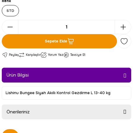
Renk
STD
Sepete Ekle
Paylaş
Karşılaştır
Yorum Yaz
Tavsiye Et
Ürün Bilgisi
Lishinu Bungee Siyah Akıllı Kontrol Gezdirme L 13-40 kg
Önerileriniz
Bu ürünün fiyat bilgisi, resim, ürün açıklamalarında ve diğer