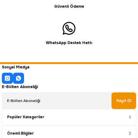
Güvenli Ödeme
WhatsApp Destek Hattı
Sosyal Medya
E-Bülten Aboneliği
Kayıt Ol
Popüler Kategoriler
Önemli Bilgiler