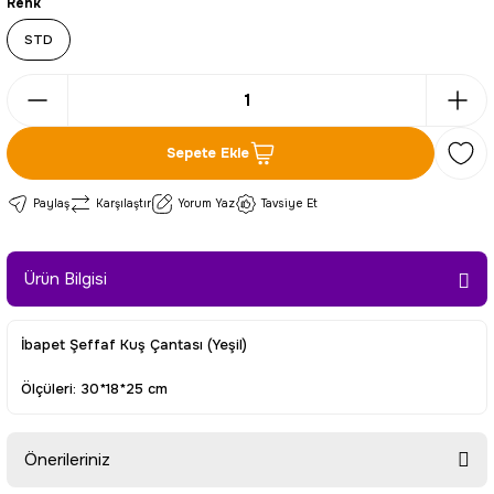
Renk
STD
Sepete Ekle
Paylaş
Karşılaştır
Yorum Yaz
Tavsiye Et
Ürün Bilgisi
İbapet Şeffaf Kuş Çantası (Yeşil)
Ölçüleri: 30*18*25 cm
Önerileriniz