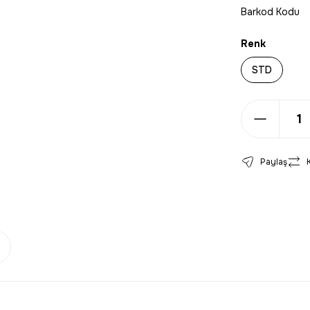
Barkod Kodu
Renk
STD
Paylaş