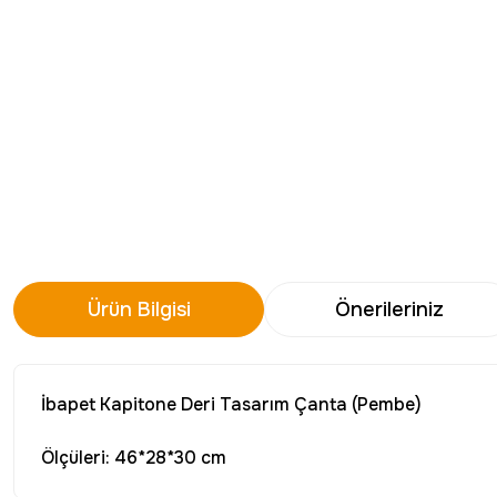
Ürün Bilgisi
Önerileriniz
İbapet Kapitone Deri Tasarım Çanta (Pembe)
Ölçüleri: 46*28*30 cm