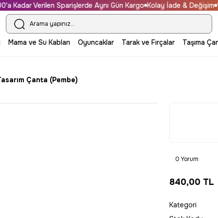
 Kadar Verilen Sparişlerde Aynı Gün Kargo
Kolay İade & Değişim
%10
i
Mama ve Su Kabları
Oyuncaklar
Tarak ve Fırçalar
Taşıma Çan
 Tasarım Çanta (Pembe)
0 Yorum
840,00 TL
Kategori