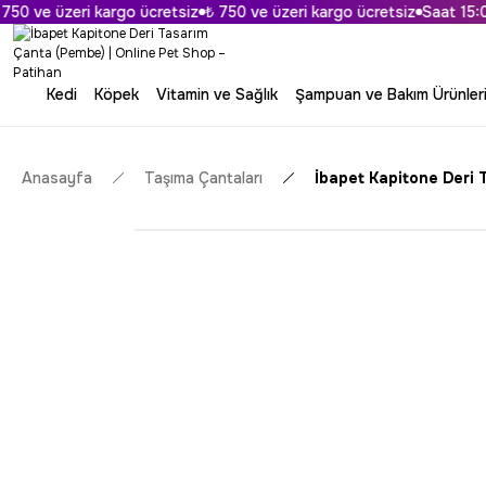
0 ve üzeri kargo ücretsiz
₺ 750 ve üzeri kargo ücretsiz
Saat 15:00'a
Kedi
Köpek
Vitamin ve Sağlık
Şampuan ve Bakım Ürünler
Anasayfa
Taşıma Çantaları
İbapet Kapitone Deri