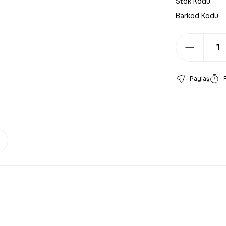
Stok Kodu
Barkod Kodu
Paylaş