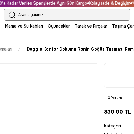
 Kadar Verilen Sparişlerde Aynı Gün Kargo
Kolay İade & Değişim
%100
i
Mama ve Su Kabları
Oyuncaklar
Tarak ve Fırçalar
Taşıma Çan
maları
Doggie Konfor Dokuma Ronin Göğüs Tasması Pe
0 Yorum
830,00 TL
Kategori