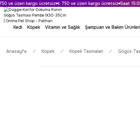
 ve üzeri kargo ücretsiz
₺ 750 ve üzeri kargo ücretsiz
Saat 15:00'a
Kedi
Köpek
Vitamin ve Sağlık
Şampuan ve Bakım Ürünler
Anasayfa
Köpek
Köpek Tasmaları
Gögüs Tas