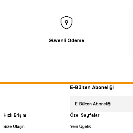
Güvenli Ödeme
E-Bülten Aboneliği
Hızlı Erişim
Özel Sayfalar
Bize Ulaşın
Yeni Üyelik