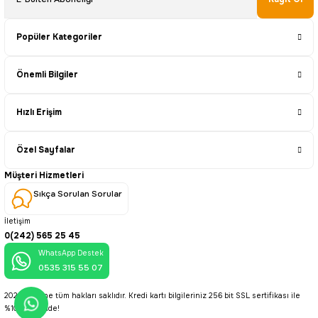
Popüler Kategoriler
Önemli Bilgiler
Hızlı Erişim
Özel Sayfalar
Müşteri Hizmetleri
Sıkça Sorulan Sorular
İletişim
0(242) 565 25 45
WhatsApp Destek
0535 315 55 07
2025 © Brine tüm hakları saklıdır. Kredi kartı bilgileriniz 256 bit SSL sertifikası ile
%100 güvende!