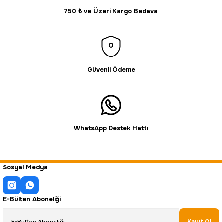
750 ₺ ve Üzeri Kargo Bedava
Gönder
Güvenli Ödeme
WhatsApp Destek Hattı
Sosyal Medya
E-Bülten Aboneliği
Kayıt Ol