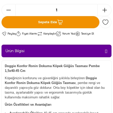
Sepete Ekle
Paylaş
Fiyat Alarmı
Karşılaştır
Yorum Yaz
Tavsiye Et
Ürün Bilgisi
Doggie Konfor Ronin Dokuma Köpek Göğüs Tasması Pembe
1,5x40-45 Cm
Köpeğinizin konforunu ve güvenliğini şıklıkla birleştiren
Doggie
Konfor Ronin Dokuma Köpek Göğüs Tasması
, pembe rengi ve
dayanıklı yapısıyla göz doldurur. Orta boy köpekler için ideal olan bu
tasma, ayarlanabilir yapısı ve ergonomik tasarımıyla günlük
kullanımda maksimum rahatlık sağlar.
Ürün Özellikleri ve Avantajları