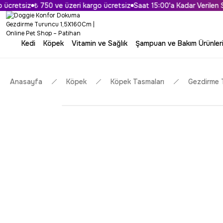
cretsiz
₺ 750 ve üzeri kargo ücretsiz
Saat 15:00'a Kadar Verilen Spa
Kedi
Köpek
Vitamin ve Sağlık
Şampuan ve Bakım Ürünler
Anasayfa
Köpek
Köpek Tasmaları
Gezdirme 