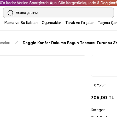
 Kadar Verilen Sparişlerde Aynı Gün Kargo
Kolay İade & Değişim
%100
i
Mama ve Su Kabları
Oyuncaklar
Tarak ve Fırçalar
Taşıma Çan
maları
Doggie Konfor Dokuma Boyun Tasması Turuncu 
0 Yorum
705,00 TL
Kategori