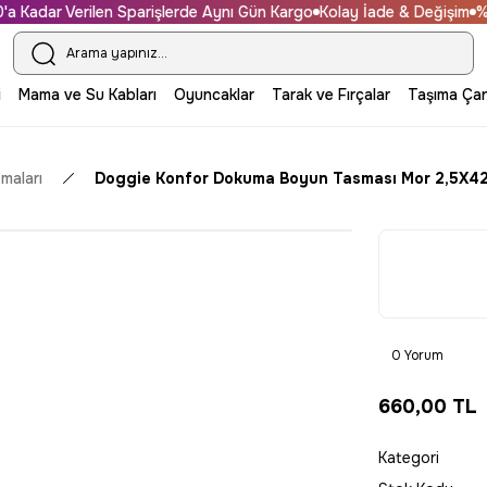
Kadar Verilen Sparişlerde Aynı Gün Kargo
Kolay İade & Değişim
%100
i
Mama ve Su Kabları
Oyuncaklar
Tarak ve Fırçalar
Taşıma Çan
maları
Doggie Konfor Dokuma Boyun Tasması Mor 2,5X4
0 Yorum
660,00 TL
Kategori