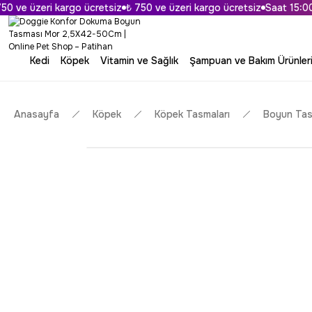
ve üzeri kargo ücretsiz
₺ 750 ve üzeri kargo ücretsiz
Saat 15:00'a 
Kedi
Köpek
Vitamin ve Sağlık
Şampuan ve Bakım Ürünler
Anasayfa
Köpek
Köpek Tasmaları
Boyun Tas