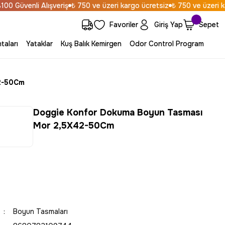
 Güvenli Alışveriş
₺ 750 ve üzeri kargo ücretsiz
₺ 750 ve üzeri karg
Favoriler
Giriş Yap
Sepet
taları
Yataklar
Kuş Balık Kemirgen
Odor Control Program
2-50Cm
Doggie Konfor Dokuma Boyun Tasması
Mor 2,5X42-50Cm
Boyun Tasmaları