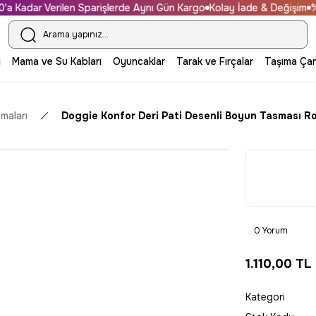
 Kadar Verilen Sparişlerde Aynı Gün Kargo
Kolay İade & Değişim
%100
i
Mama ve Su Kabları
Oyuncaklar
Tarak ve Fırçalar
Taşıma Çan
maları
Doggie Konfor Deri Pati Desenli Boyun Tasması 
0 Yorum
1.110,00 TL
Kategori