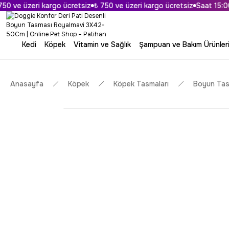
 ve üzeri kargo ücretsiz
₺ 750 ve üzeri kargo ücretsiz
Saat 15:00'a
Kedi
Köpek
Vitamin ve Sağlık
Şampuan ve Bakım Ürünler
Anasayfa
Köpek
Köpek Tasmaları
Boyun Tas