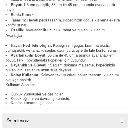
Boyut:
1,5 cm genişlik, 35 cm ile 45 cm arasında ayarlanabilir
boyut.
Renk:
Kırmızı.
Tasarım:
Havalı pedli tasarım, köpeğinizin göğüs kısmına ekstra
konfor sunar.
Özellik:
Ayarlanabilir uzunluk, rahat ve güvenli kullanım.
Avantajları:
Havalı Ped Teknolojisi:
Köpeğinizin göğüs kısmına ekstra
yumuşaklık ve rahatlık sağlar, uzun yürüyüşlerde bile konfor sunar.
Ayarlanabilir Boyut:
35 cm ile 45 cm arasında ayarlanabilen
boyut, farklı boyutlardaki köpekler için uygundur.
Dayanıklı ve Güvenli:
Sağlam dokuma malzeme, köpeğinizin
güvenliğini sağlar ve uzun süre dayanır.
Kolay Kullanım:
Kolayca takılıp çıkarılabilen tasarım, kullanımı
oldukça basittir.
Kullanım Alanları:
Günlük yürüyüşler ve gezintiler.
Köpek eğitimi ve davranış kontrolü.
Konforlu taşıma için ideal.
Önerileriniz