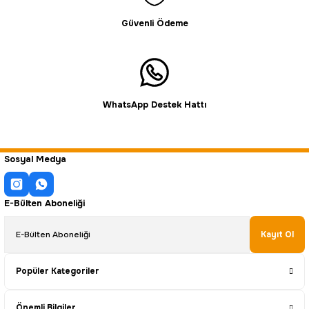
Güvenli Ödeme
WhatsApp Destek Hattı
Sosyal Medya
E-Bülten Aboneliği
Kayıt Ol
Popüler Kategoriler
Önemli Bilgiler