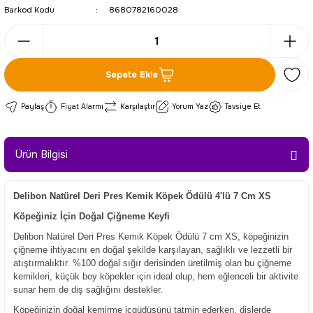
Barkod Kodu
8680782160028
Sepete Ekle
Paylaş
Fiyat Alarmı
Karşılaştır
Yorum Yaz
Tavsiye Et
Ürün Bilgisi
Delibon Natürel Deri Pres Kemik Köpek Ödülü 4'lü 7 Cm XS
Köpeğiniz İçin Doğal Çiğneme Keyfi
Delibon Natürel Deri Pres Kemik Köpek Ödülü 7 cm XS, köpeğinizin
çiğneme ihtiyacını en doğal şekilde karşılayan, sağlıklı ve lezzetli bir
atıştırmalıktır. %100 doğal sığır derisinden üretilmiş olan bu çiğneme
kemikleri, küçük boy köpekler için ideal olup, hem eğlenceli bir aktivite
sunar hem de diş sağlığını destekler.
Köpeğinizin doğal kemirme içgüdüsünü tatmin ederken, dişlerde