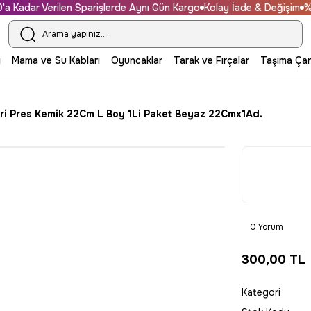
Kadar Verilen Sparişlerde Aynı Gün Kargo
Kolay İade & Değişim
%100
i
Mama ve Su Kabları
Oyuncaklar
Tarak ve Fırçalar
Taşıma Çan
ri Pres Kemik 22Cm L Boy 1Li Paket Beyaz 22Cmx1Ad.
0 Yorum
300,00 TL
Kategori