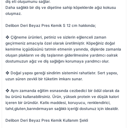
diş eti oluşumunu sağlar.
Daha sağlıklı bir diş ve dişetine sahip köpeklerde ağız kokusu
oluşmaz.
Delibon Deri Beyaz Pres Kemik S 12 cm hakkında;
❖ Çiğneme ürünleri, petiniz ve sizlerin eğlenceli zaman
geçirmeniz amacıyla özel olarak üretilmiştir. Köpeğiniz doğal
kemirme içgüdüsünü tatmin etmenin yanında, dişlerde zamanla
oluşan plakların ve diş taşlarının giderilmesine yardımcı oalrak
dostumuzun ağız ve diş sağlığını korumaya yarıdmcı olur.
❖ Doğal yapısı gereği sindirim sistemini rahatlatır. Sert yapısı,
uzun süren zevkli bir tüketim imkanı sunar.
❖ Aynı zamanda eğitim esnasında cezbedici bir ödül olarak da
bu ürünü kullanabilirsiniz. Ürün, yüksek protein ve düşük kalori
içeren bir üründür. Katkı maddesi, koruyucu, renklendirici,
tahıl,gluten,barındırmayan sağlıklı içeriği dostunuz için idealdir.
Delibon Deri Beyaz Pres Kemik Kullanım Şekli