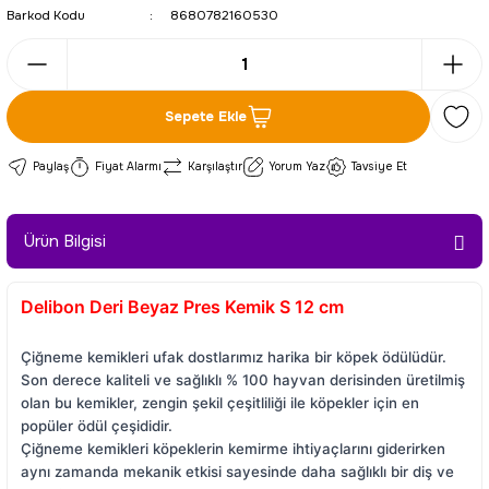
Barkod Kodu
8680782160530
Sepete Ekle
Paylaş
Fiyat Alarmı
Karşılaştır
Yorum Yaz
Tavsiye Et
Ürün Bilgisi
Delibon Deri Beyaz Pres Kemik S 12 cm
Çiğneme kemikleri ufak dostlarımız harika bir köpek ödülüdür.
Son derece kaliteli ve sağlıklı % 100 hayvan derisinden üretilmiş
olan bu kemikler, zengin şekil çeşitliliği ile köpekler için en
popüler ödül çeşididir.
Çiğneme kemikleri köpeklerin kemirme ihtiyaçlarını giderirken
aynı zamanda mekanik etkisi sayesinde daha sağlıklı bir diş ve