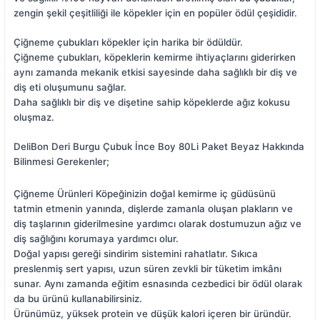
zengin şekil çeşitliliği ile köpekler için en popüler ödül çeşididir.
Çiğneme çubukları köpekler için harika bir ödüldür.
Çiğneme çubukları, köpeklerin kemirme ihtiyaçlarını giderirken
aynı zamanda mekanik etkisi sayesinde daha sağlıklı bir diş ve
diş eti oluşumunu sağlar.
Daha sağlıklı bir diş ve dişetine sahip köpeklerde ağız kokusu
oluşmaz.
DeliBon Deri Burgu Çubuk İnce Boy 80Li Paket Beyaz Hakkında
Bilinmesi Gerekenler;
Çiğneme Ürünleri Köpeğinizin doğal kemirme iç güdüsünü
tatmin etmenin yanında, dişlerde zamanla oluşan plakların ve
diş taşlarının giderilmesine yardımcı olarak dostumuzun ağız ve
diş sağlığını korumaya yardımcı olur.
Doğal yapısı gereği sindirim sistemini rahatlatır. Sıkıca
preslenmiş sert yapısı, uzun süren zevkli bir tüketim imkânı
sunar. Aynı zamanda eğitim esnasında cezbedici bir ödül olarak
da bu ürünü kullanabilirsiniz.
Ürünümüz, yüksek protein ve düşük kalori içeren bir üründür.