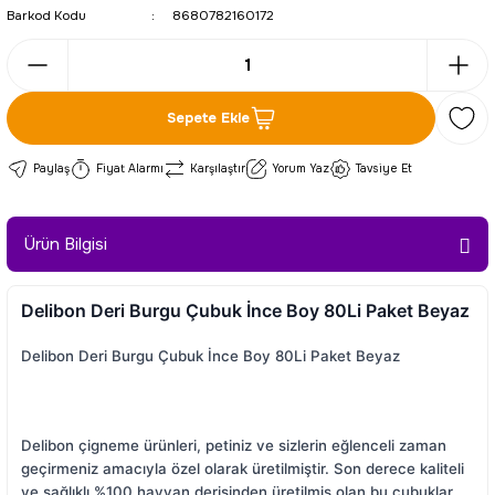
Barkod Kodu
8680782160172
Sepete Ekle
Paylaş
Fiyat Alarmı
Karşılaştır
Yorum Yaz
Tavsiye Et
Ürün Bilgisi
Delibon Deri Burgu Çubuk İnce Boy 80Li Paket Beyaz
Delibon Deri Burgu Çubuk İnce Boy 80Li Paket Beyaz
Delibon çigneme ürünleri, petiniz ve sizlerin eğlenceli zaman
geçirmeniz amacıyla özel olarak üretilmiştir. Son derece kaliteli
ve sağlıklı %100 hayvan derisinden üretilmiş olan bu çubuklar,