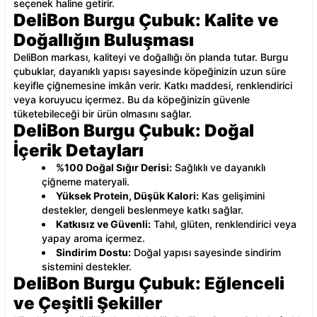
seçenek haline getirir.
DeliBon Burgu Çubuk: Kalite ve
Doğallığın Buluşması
DeliBon markası, kaliteyi ve doğallığı ön planda tutar. Burgu
çubuklar, dayanıklı yapısı sayesinde köpeğinizin uzun süre
keyifle çiğnemesine imkân verir. Katkı maddesi, renklendirici
veya koruyucu içermez. Bu da köpeğinizin güvenle
tüketebileceği bir ürün olmasını sağlar.
DeliBon Burgu Çubuk: Doğal
İçerik Detayları
%100 Doğal Sığır Derisi:
Sağlıklı ve dayanıklı
çiğneme materyali.
Yüksek Protein, Düşük Kalori:
Kas gelişimini
destekler, dengeli beslenmeye katkı sağlar.
Katkısız ve Güvenli:
Tahıl, glüten, renklendirici veya
yapay aroma içermez.
Sindirim Dostu:
Doğal yapısı sayesinde sindirim
sistemini destekler.
DeliBon Burgu Çubuk: Eğlenceli
ve Çeşitli Şekiller