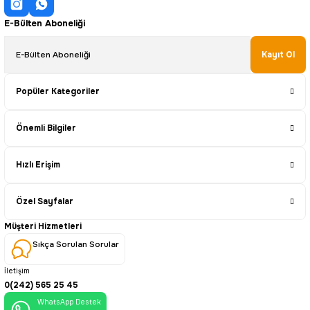
E-Bülten Aboneliği
Kayıt Ol
Popüler Kategoriler
Önemli Bilgiler
Hızlı Erişim
Özel Sayfalar
Müşteri Hizmetleri
Sıkça Sorulan Sorular
İletişim
0(242) 565 25 45
WhatsApp Destek