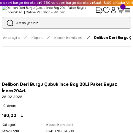
 üzeri kargo ücretsiz
₺ 750 ve üzeri kargo ücretsiz
Saat 15:00'a Kadar Veri
Anasayfa
Köpek
Köpek Kemikleri
Delibon Deri Burgu Ç
Delibon Deri Burgu Çubuk İnce Boy 20Li Paket Beyaz
İncex20Ad.
28.02.2028
0 Yorum
160,00 TL
Kategori
Köpek Kemikleri
Stok Kodu
8680782160219