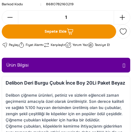
Barkod Kodu
8680782160219
Sepete Ekle
Paylaş
Fiyat Alarmı
Karşılaştır
Yorum Yaz
Tavsiye Et
Ürün Bilgisi
Delibon Deri Burgu Çubuk İnce Boy 20Li Paket Beyaz
Delibon çiğneme ürünleri, petiniz ve sizlerin eğlenceli zaman
geçirmeniz amacıyla özel olarak üretilmiştir. Son derece kaliteli
ve sağlıklı %100 hayvan derisinden üretilmiş olan bu çubuklar,
zengin şekil çeşitliliği ile köpekler için en popüler ödül çeşididir.
Çiğneme çubukları köpekler için harika bir ödüldür.
Çiğneme çubukları, köpeklerin kemirme ihtiyaçlarını giderirken