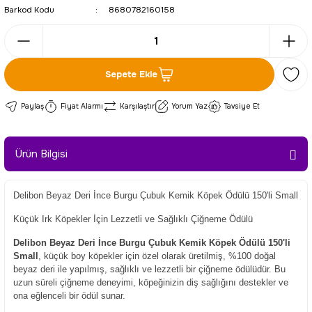
Barkod Kodu
8680782160158
Sepete Ekle
Paylaş
Fiyat Alarmı
Karşılaştır
Yorum Yaz
Tavsiye Et
Ürün Bilgisi
Delibon Beyaz Deri İnce Burgu Çubuk Kemik Köpek Ödülü 150'li Small
Küçük Irk Köpekler İçin Lezzetli ve Sağlıklı Çiğneme Ödülü
Delibon Beyaz Deri İnce Burgu Çubuk Kemik Köpek Ödülü 150'li
Small
, küçük boy köpekler için özel olarak üretilmiş, %100 doğal
beyaz deri ile yapılmış, sağlıklı ve lezzetli bir çiğneme ödülüdür. Bu
uzun süreli çiğneme deneyimi, köpeğinizin diş sağlığını destekler ve
ona eğlenceli bir ödül sunar.