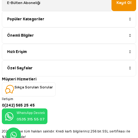
Kayıt Ol
Popüler Kategoriler
Önemli Bilgiler
Hızlı Erişim
Özel Sayfalar
Müşteri Hizmetleri
Sıkça Sorulan Sorular
İletişim
0(242) 565 25 45
WhatsApp Destek
0535 315 55 07
2025 © Brine tüm hakları saklıdır. Kredi kartı bilgileriniz 256 bit SSL sertifikası ile
%100 güvende!