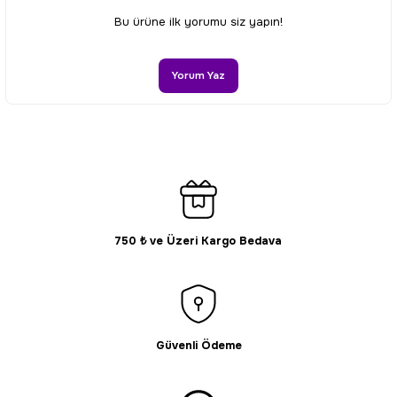
Ürün resmi kalitesiz, bozuk veya görüntülenemiyor.
Bu ürüne ilk yorumu siz yapın!
Ürün açıklamasında eksik bilgiler bulunuyor.
Ürün bilgilerinde hatalar bulunuyor.
Yorum Yaz
Ürün fiyatı diğer sitelerden daha pahalı.
Bu ürüne benzer farklı alternatifler olmalı.
750 ₺ ve Üzeri Kargo Bedava
Gönder
Güvenli Ödeme